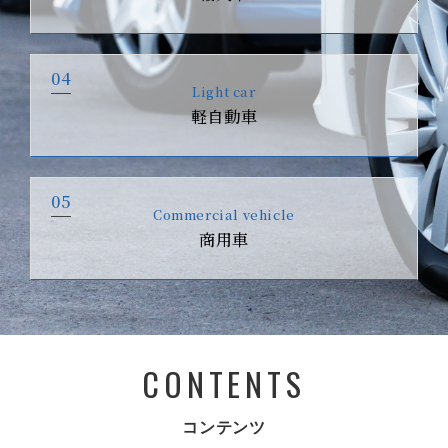
04
Light car
軽自動車
05
Commercial vehicle
商用車
CONTENTS
コンテンツ